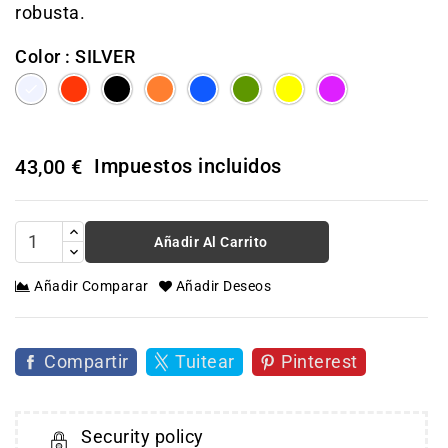
robusta.
Color : SILVER
SILVER
RED
BLACK
ORANGE
BLUE
GREEN
YELLOW
PURPLE
Impuestos incluidos
43,00 €
Añadir Al Carrito
Añadir Comparar
Añadir Deseos
Compartir
Tuitear
Pinterest
Security policy