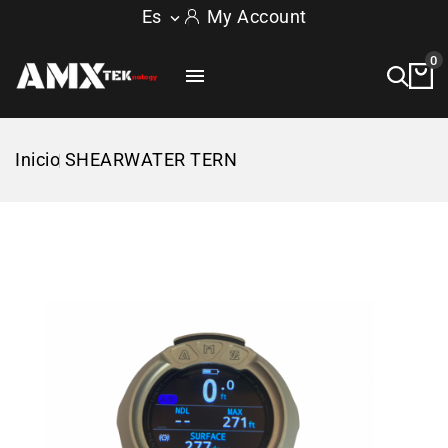
Es
My Account

0

Inicio
SHEARWATER TERN