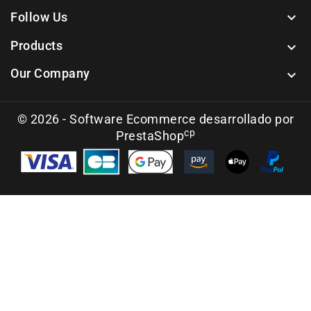
Follow Us

Products

Our Company

© 2026 - Software Ecommerce desarrollado por
cp
PrestaShop