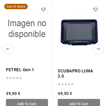
Out-of-Stock
PETREL Gen 1
SCUBAPRO LUNA
2.0
39,90 €
49,50 €
Add To Cart
Add To Cart