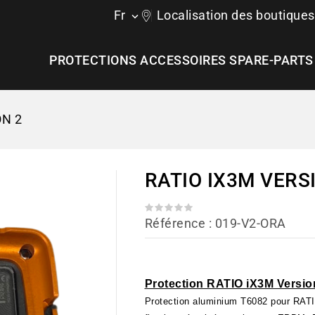
Fr
Localisation des boutiques

PROTECTIONS
ACCESSOIRES
SPARE-PARTS
ON 2
RATIO IX3M VERS
Référence
: 019-V2-ORA
Protection RATIO iX3M Versio
Protection aluminium T6082 pour RATI