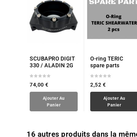
SCUBAPRO DIGIT
O-ring TERIC
330 / ALADIN 2G
spare parts
74,00 €
2,52 €
Ajouter Au
Ajouter Au
Panier
Panier
16 autres produits dans la mêm