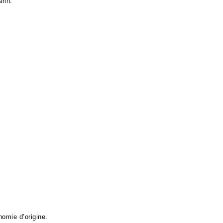
rin.
omie d’origine.