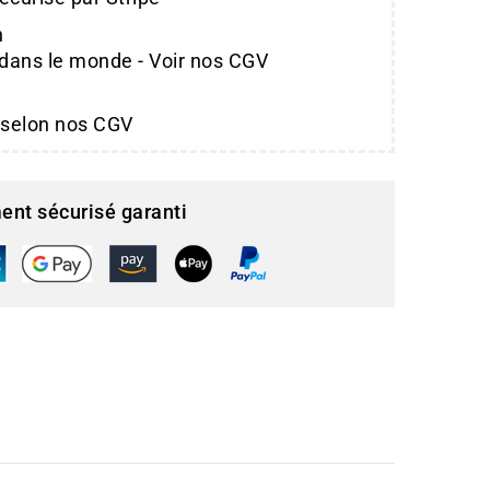
n
 dans le monde - Voir nos CGV
 selon nos CGV
ent sécurisé garanti