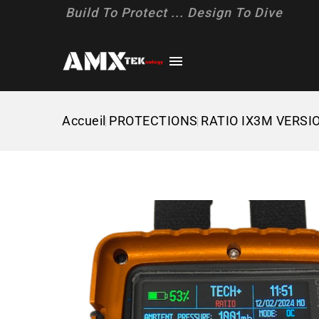
Build To Protect ... Design To Dive

Accueil
PROTECTIONS
RATIO IX3M VERSI