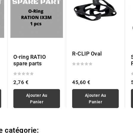
R-CLIP Oval
O-ring RATIO
spare parts
45,60 €
2,76 €
Ajouter Au
Ajouter Au
Panier
Panier
e catégorie: