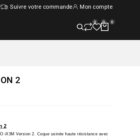
Suivre votre commande
Mon compte
0
0
0
ION 2
n 2
O iX3M Version 2. Coque usinée haute résistance avec 