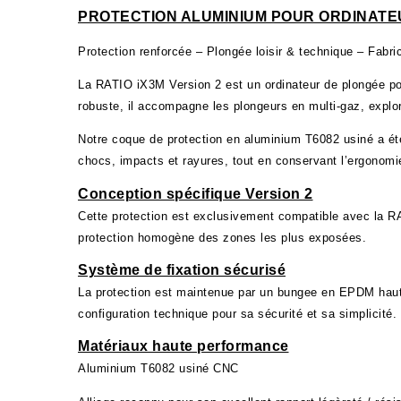
PROTECTION ALUMINIUM POUR ORDINATE
Protection renforcée – Plongée loisir & technique – Fabri
La RATIO iX3M Version 2 est un ordinateur de plongée po
robuste, il accompagne les plongeurs en multi-gaz, explo
Notre coque de protection en aluminium T6082 usiné a été
chocs, impacts et rayures, tout en conservant l’ergonomie et
Conception spécifique Version 2
Cette protection est exclusivement compatible avec la RAT
protection homogène des zones les plus exposées.
Système de fixation sécurisé
La protection est maintenue par un bungee en EPDM haute
configuration technique pour sa sécurité et sa simplicité.
Matériaux haute performance
Aluminium T6082 usiné CNC