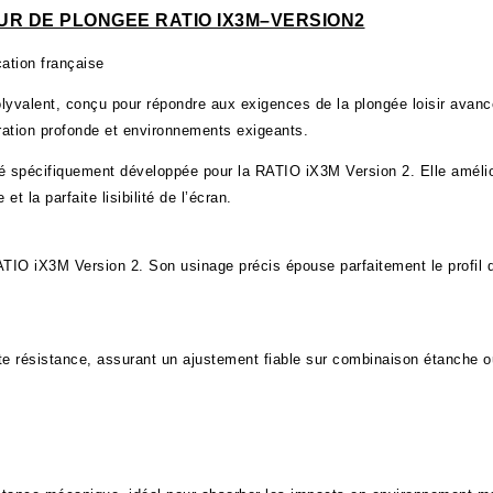
UR DE PLONGEE RATIO IX3M–VERSION2
cation française
lyvalent, conçu pour répondre aux exigences de la plongée loisir avan
ration profonde et environnements exigeants.
 spécifiquement développée pour la RATIO iX3M Version 2. Elle améliore
 la parfaite lisibilité de l’écran.
IO iX3M Version 2. Son usinage précis épouse parfaitement le profil du 
 résistance, assurant un ajustement fiable sur combinaison étanche ou