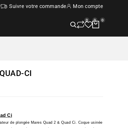
Suivre votre commande
Mon compte
0
0
0
QUAD-CI
ad Ci
nateur de plongée Mares Quad 2 & Quad Ci. Coque usinée 