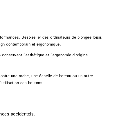
mances. Best-seller des ordinateurs de plongée loisir, 
sign contemporain et ergonomique.
conservant l’esthétique et l’ergonomie d’origine.
ontre une roche, une échelle de bateau ou un autre 
utilisation des boutons.
chocs accidentels.