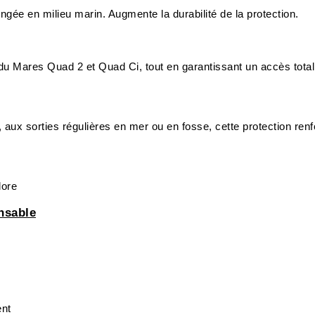
ngée en milieu marin. Augmente la durabilité de la protection.
 Mares Quad 2 et Quad Ci, tout en garantissant un accès total aux
ux sorties régulières en mer ou en fosse, cette protection renfor
lore
nsable
ent