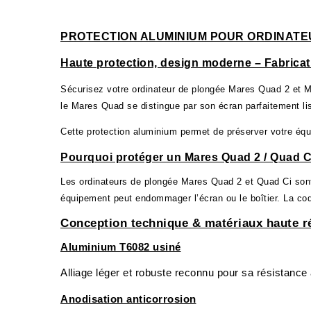
PROTECTION ALUMINIUM POUR ORDINATE
Haute protection, design moderne – Fabricat
Sécurisez votre ordinateur de plongée Mares Quad 2 et Ma
le Mares Quad se distingue par son écran parfaitement l
Cette protection aluminium permet de préserver votre équi
Pourquoi protéger un Mares Quad 2 / Quad C
Les ordinateurs de plongée Mares Quad 2 et Quad Ci sont 
équipement peut endommager l’écran ou le boîtier. La coq
Conception technique & matériaux haute r
Aluminium T6082 usiné
Alliage léger et robuste reconnu pour sa résistance
Anodisation anticorrosion