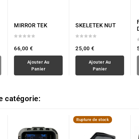
MIRROR TEK
SKELETEK NUT
66,00 €
25,00 €
Ajouter Au
Ajouter Au
Panier
Panier
e catégorie:
Rupture de stock