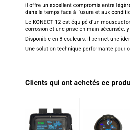
il offre un excellent compromis entre légè
dans le temps face à l’usure et aux condit
Le KONECT 12 est équipé d’un mousqueton à
corrosion et une prise en main sécurisée, 
Disponible en 8 couleurs, il permet une ide
Une solution technique performante pour opt
Clients qui ont achetés ce produ