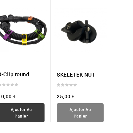
R-Clip round
SKELETEK NUT
25,00 €
40,00 €
Ajouter Au
Ajouter Au
Panier
Panier