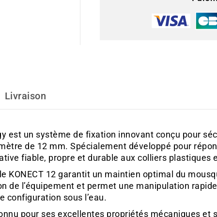
Livraison
est un système de fixation innovant conçu pour séc
diamètre de 12 mm. Spécialement développé pour répo
native fiable, propre et durable aux colliers plastiques 
le KONECT 12 garantit un maintien optimal du mousque
sation de l’équipement et permet une manipulation rapid
e configuration sous l’eau.
nnu pour ses excellentes propriétés mécaniques et sa 