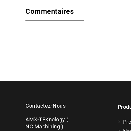
Commentaires
Contactez-Nous
Produ
AMX-TEKnology (
Pr
NC Machining )