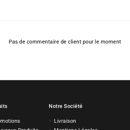
Pas de commentaire de client pour le moment
its
Notre Société
omotions
Livraison