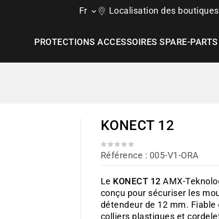
Fr
Localisation des boutiques

PROTECTIONS
ACCESSOIRES
SPARE-PARTS
KONECT 12
Référence
: 005-V1-ORA
Le
KONECT 12
AMX-Teknology
conçu pour sécuriser les mou
détendeur de 12 mm. Fiable e
colliers plastiques et cordele