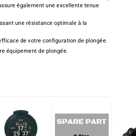
é assure également une excellente tenue
sant une résistance optimale à la
efficace de votre configuration de plongée.
votre équipement de plongée.