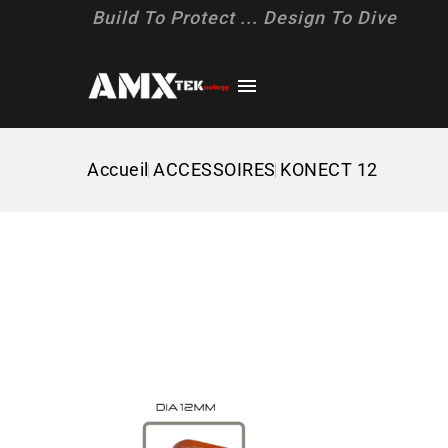
Build To Protect ... Design To Dive

Accueil
ACCESSOIRES
KONECT 12