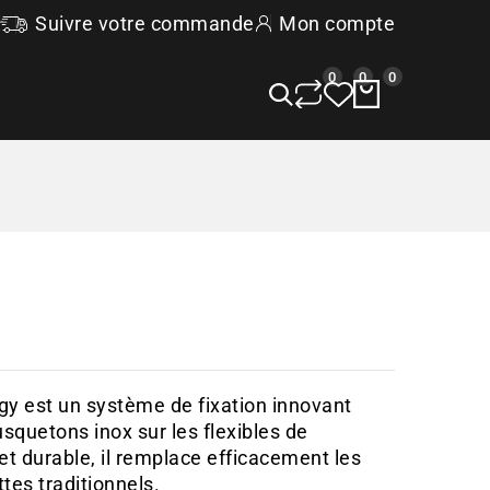
Suivre votre commande
Mon compte
0
0
0
 est un système de fixation innovant
squetons inox sur les flexibles de
t durable, il remplace efficacement les
ttes traditionnels.