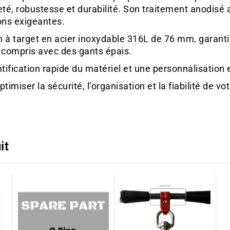
reté, robustesse et durabilité. Son traitement anodis
ions exigeantes.
 target en acier inoxydable 316L de 76 mm, garantis
y compris avec des gants épais.
ntification rapide du matériel et une personnalisation 
imiser la sécurité, l’organisation et la fiabilité de 
it