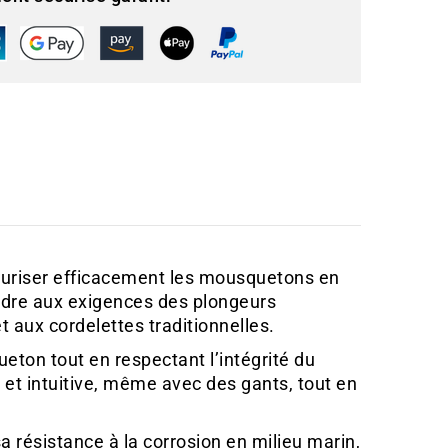
uriser efficacement les mousquetons en
ndre aux exigences des plongeurs
et aux cordelettes traditionnelles.
ton tout en respectant l’intégrité du
e et intuitive, même avec des gants, tout en
résistance à la corrosion en milieu marin,