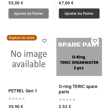
55,00 €
67,00 €
Ajouter Au Panier
Ajouter Au Panier
Rupture de stock
O-ring TERIC spare
PETREL Gen 1
parts
39,90 €
2,52 €