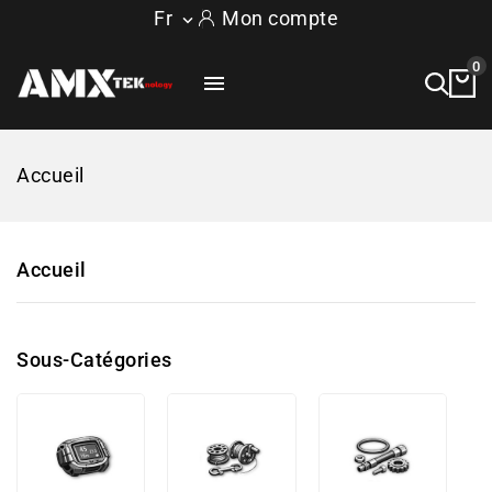
Fr
Mon compte

0

Accueil
Accueil
Sous-Catégories