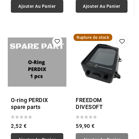
Ajouter Au Panier
Ajouter Au Panier
Rupture de stock
O-ring PERDIX
FREEDOM
spare parts
DIVESOFT
2,52 €
59,90 €